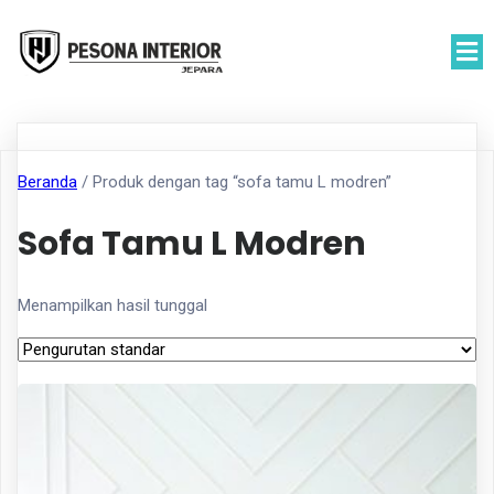
Beranda
/ Produk dengan tag “sofa tamu L modren”
Sofa Tamu L Modren
Menampilkan hasil tunggal